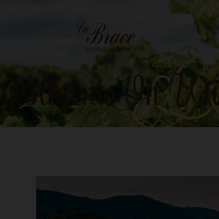
vestments In Wi