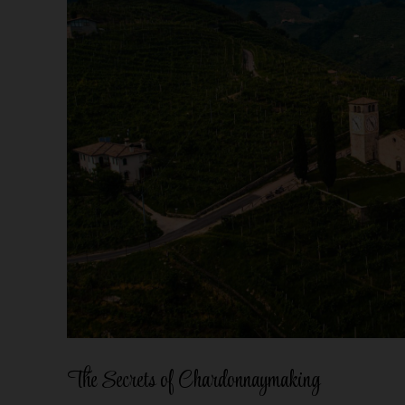
The Secrets of Chardonnaymaking