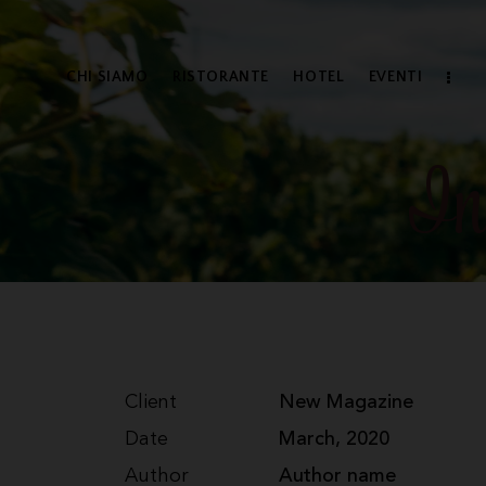
CHI SIAMO
RISTORANTE
HOTEL
EVENTI
In
Client
New Magazine
Date
March, 2020
Author
Author name