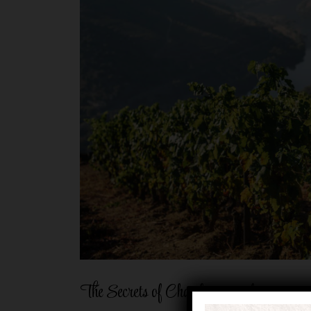
The Secrets of Chardonnaymaking