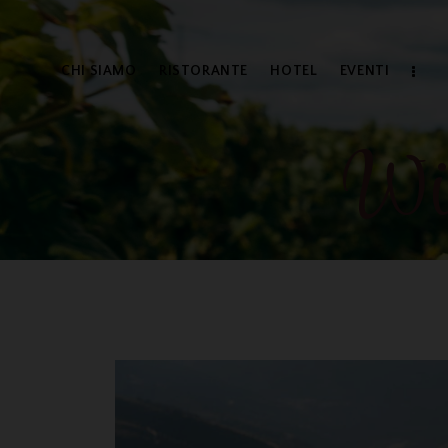
CHI SIAMO
RISTORANTE
HOTEL
EVENTI
Win