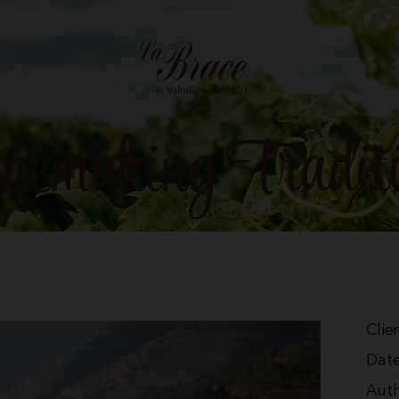
emaking Traditi
Clie
Dat
Aut