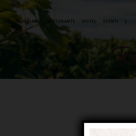
CHI SIAMO
RISTORANTE
HOTEL
EVENTI
Re