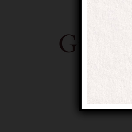
Grandi
Sta nascendo q