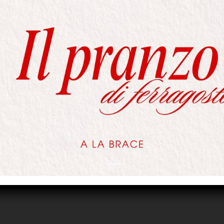
 Cose All'or
ualcosa di grosso! Il nostro negozio è in lavorazione e a