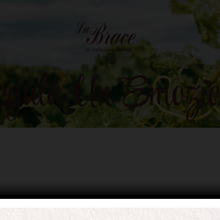
gala Un Emozio