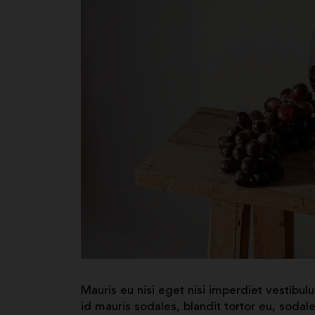
Mauris eu nisi eget nisi imperdiet vestibul
id mauris sodales, blandit tortor eu, sodales