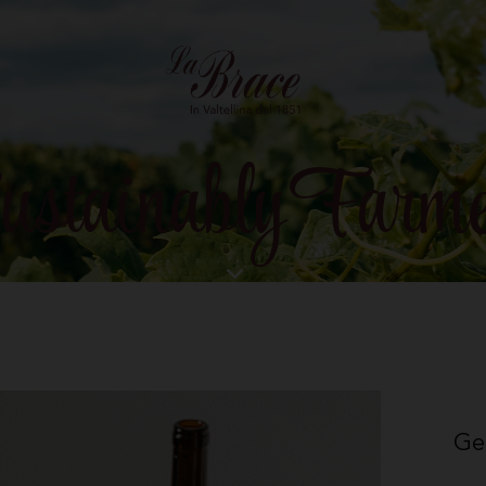
ustainably Farm
Ge