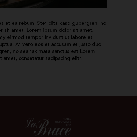
s et ea rebum. Stet clita kasd gubergren, no
r sit amet. Lorem ipsum dolor sit amet,
my eirmod tempor invidunt ut labore et
ptua. At vero eos et accusam et justo duo
rgren, no sea takimata sanctus est Lorem
 amet, consetetur sadipscing elitr.