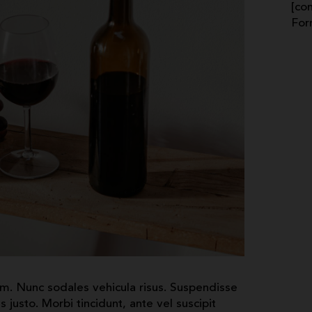
[co
For
um. Nunc sodales vehicula risus. Suspendisse
 justo. Morbi tincidunt, ante vel suscipit