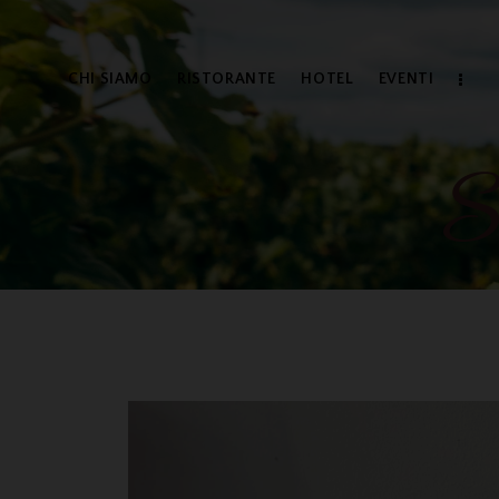
CHI SIAMO
RISTORANTE
HOTEL
EVENTI
S