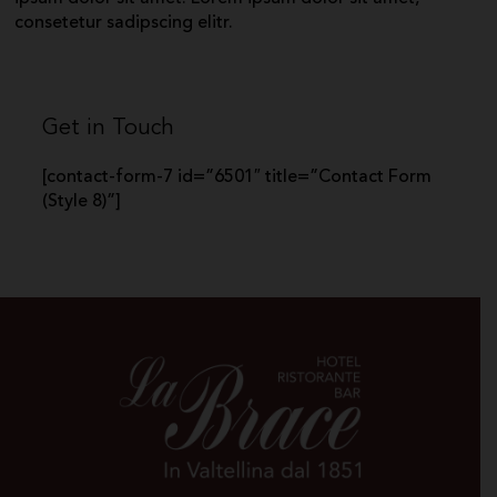
consetetur sadipscing elitr.
Get in Touch
[contact-form-7 id=”6501″ title=”Contact Form
(Style 8)”]