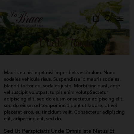
0
Vitello Tonato
Mauris eu nisi eget nisi imperdiet vestibulum. Nunc
sodales vehicula risus. Suspendisse id mauris sodales,
blandit tortor eu, sodales justo. Morbi tincidunt, ante
vel suscipit volutpat, turpis enim volutpSectetur
adipiscing elit, sed do eiusm onsectetur adipiscing elit,
sed do eiusm od tempor incididunt ut labore. Ut vel
placerat eros, eu tincidunt velit. Consectetur adipiscing
elit, adipiscing elit, sed do.
Sed Ut Perspiciatis Unde Omnis Iste Natus Et