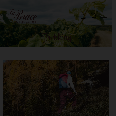
0
Trekking