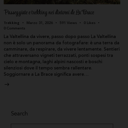
Passeggiate e trekking nei dintorni de La Brace
Trekking
Marzo 31, 2026
591
Views
0
Likes
0
Comments
La Valtellina da vivere, passo dopo passo La Valtellina
non è solo un panorama da fotografare: è una terra da
camminare, da respirare, da vivere lentamente. Sentieri
che attraversano vigneti terrazzati, ponti sospesi tra
cielo e montagna, laghi alpini nascosti e boschi
silenziosi dove il tempo sembra rallentare.
Soggiornare a La Brace significa avere…
Search